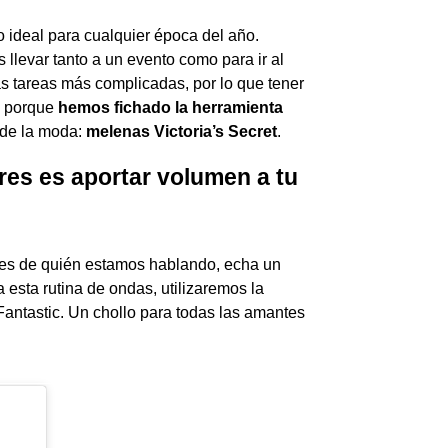
 ideal para cualquier época del año.
llevar tanto a un evento como para ir al
s tareas más complicadas, por lo que tener
s porque
hemos fichado la herramienta
 de la moda:
melenas Victoria’s Secret
.
res es aportar volumen a tu
bes de quién estamos hablando, echa un
ra
esta rutina de ondas, utilizaremos la
antastic
. U
n chollo para todas las amantes