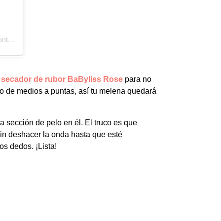
ro)
 secador de rubor BaByliss Rose
para no
rito de medios a puntas, así tu melena quedará
 sección de pelo en él. El truco es que
in deshacer la onda hasta que esté
os dedos. ¡Lista!