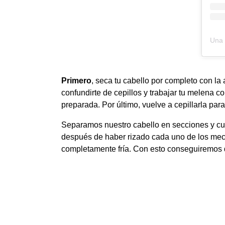
Una 
Primero
, seca tu cabello por completo con l
confundirte de cepillos y trabajar tu melena c
preparada. Por último, vuelve a cepillarla para
Separamos nuestro cabello en secciones y c
después de haber rizado cada uno de los mech
completamente fría. Con esto conseguiremos