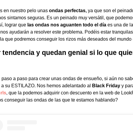
s en nuestro pelo unas
ondas perfectas,
ya que son el peinado
nos sintamos seguras. Es un peinado muy versátil, que podemos 
í, lograr que
las ondas nos aguanten todo el día
es una de la
nos ayudarán a resolver este problema. Podéis estar tranquila
 la que podremos conseguir los rizos más deseados del mundo
tendencia y quedan genial si lo que quie
l paso a paso para crear unas ondas de ensueño, si aún no sa
da a su ESTILAZO. Nos hemos adelantado al
Black Friday
y pa
rls
,
que
la podemos adquirir con
descuento en la web de LookF
s conseguir las ondas de las que te estamos hablando?