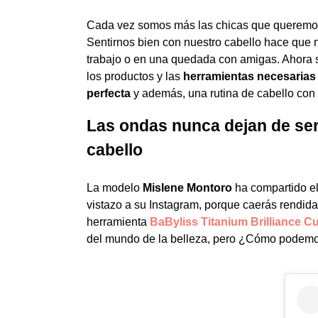
Cada vez somos más las chicas que queremo
Sentirnos bien con nuestro cabello hace que 
trabajo o en una quedada con amigas. Ahora s
los productos y las
herramientas necesarias
perfecta
y además, una rutina de cabello con
Las ondas nunca dejan de ser 
cabello
La modelo
Mislene Montoro
ha compartido e
vistazo a su Instagram, porque caerás rendi
herramienta
BaByliss Titanium Brilliance Cu
del mundo de la belleza, pero ¿Cómo podemo