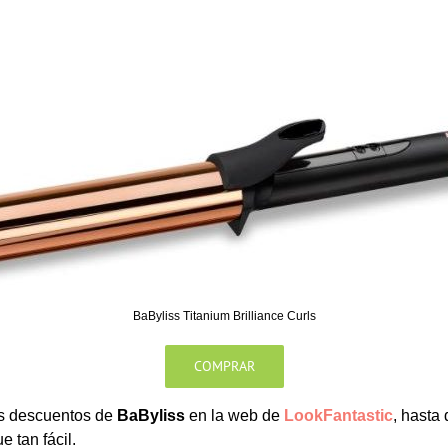
BaByliss Titanium Brilliance Curls
COMPRAR
ás descuentos de
BaByliss
en la web de
LookFantastic
, hasta
 tan fácil.