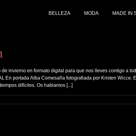
BELLEZA
MODA
MADE IN 
1
invierno en formato digital para que nos lleves contigo a to
 portada Alba Comesaña fotografiada por Kristen Wicce. En 
mpos difíciles. Os hablamos [...]