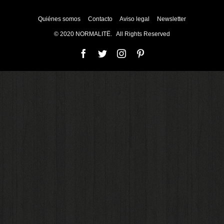
Quiénes somos
Contacto
Aviso legal
Newsletter
© 2020 NORMALITË. All Rights Reserved
Facebook
Twitter
Instagram
Pinterest