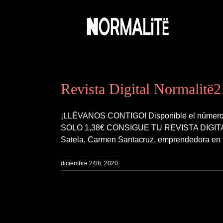
Saltar
al
contenido
Revista Digital Normalitë2
¡LLÉVANOS CONTIGO! Disponible el número de 
SOLO 1,38€ CONSIGUE TU REVISTA DIGITAL En
Satela, Carmen Santacruz, emprendedora en tie
diciembre 24th, 2020